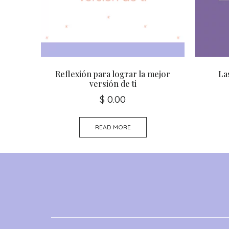
Reflexión para lograr la mejor
La
versión de ti
$
0.00
READ MORE