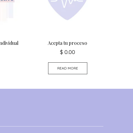
ndividual
Acepta tu proceso
$
0.00
READ MORE