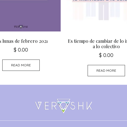
s lunas de febrero 2021
Es tiempo de cambiar de lo i
a lo colectivo
$
0.00
$
0.00
READ MORE
READ MORE