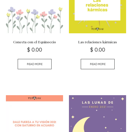
Conecta con el Equinoccio
Las relaciones kármicas
$
0.00
$
0.00
READ MORE
READ MORE