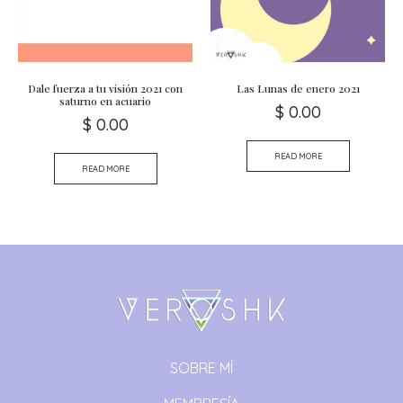
Dale fuerza a tu visión 2021 con
Las Lunas de enero 2021
saturno en acuario
$
0.00
$
0.00
READ MORE
READ MORE
SOBRE MÍ