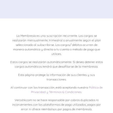
La Membresía es una suscripción recurrente. Los cargos se
realizarán mensualmente, trimestral o anualmente según el plan
seleccionado al subscribirse. Los cargos/ débitos ocurren de
manera automática y directa a tu cuenta o método de pago que
utilices.
Estos cargos se realizarán automáticamente. Si desea detener estos
cargos automáticos tendrá que desafiliarse de la membresía.
Esta página protege la información de sus clientes y sus
transacciones.
Al continuar con las transacción, está aceptando nuestra
Política de
Privacidad y Términos & Condiciones.
Veroshk.com no se hace responsable por cobros duplicados ni
inconvenientes con las plataformas de pago utilizadas, pagos por
error ni ofrece reembolsos por pagos de membresía.