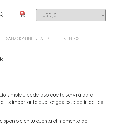
0
SANACIÓN INFINITA PR
EVENTOS
da
icio simple y poderoso que te servirá para
da. Es importante que tengas esto definido, las
s disponible en tu cuenta al momento de