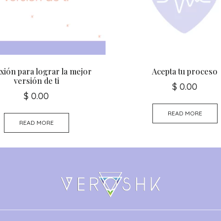
xión para lograr la mejor
Acepta tu proceso
versión de ti
$
0.00
$
0.00
READ MORE
READ MORE