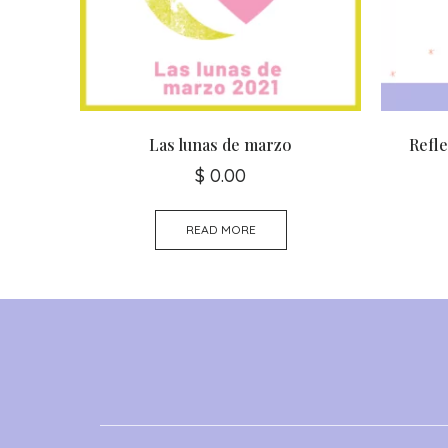
Las lunas de marzo
Refle
$
0.00
READ MORE