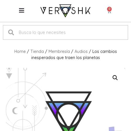
0
Home
/
Tienda
/
Membresía
/
Audios
/ Los cambios
inesperados que traen los planetas