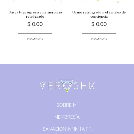
Busca tu progreso con mercurio
Urano retrógrado y el cambio de
retrógrado
conciencia
$
0.00
$
0.00
READ MORE
READ MORE
SOBRE MÍ
MEMBRESÍA
SANACIÓN INFINITA PR