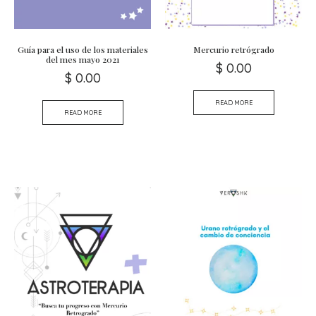
Guía para el uso de los materiales
Mercurio retrógrado
del mes mayo 2021
$
0.00
$
0.00
READ MORE
READ MORE