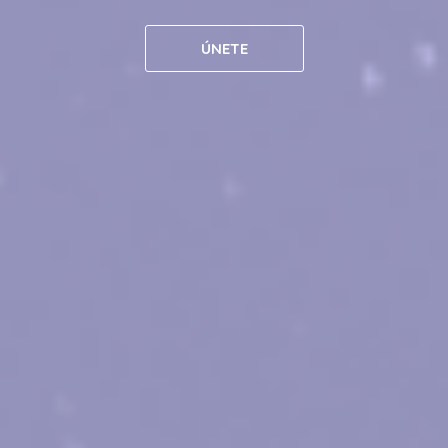
ÚNETE