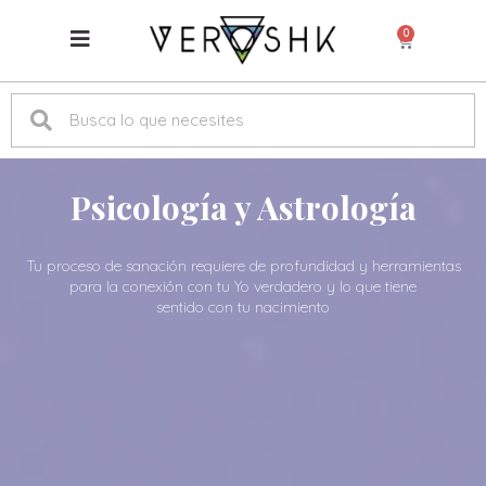
0
Psicología y Astrología
Tu proceso de sanación requiere de profundidad y herramientas
para la conexión con tu Yo verdadero y lo que tiene
sentido con tu nacimiento